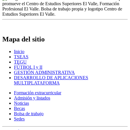
Mapa del sitio
Inicio
TSEAS
TEGU
FÚTBOL I y II
GESTIÓN ADMINISTRATIVA
DESARROLLO DE APLICACIONES
MULTIPLATAFORMA
Formación extracurricular
Admisión y listados
Noticias
Becas
Bolsa de trabajo
Sedes